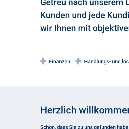
Getreu nach unserem Le
Kunden und jede Kundin 
wir Ihnen mit objektive
Finanzen
Handlungs- und lös
Herzlich willkomme
Schön, dass Sie zu uns gefunden haben: