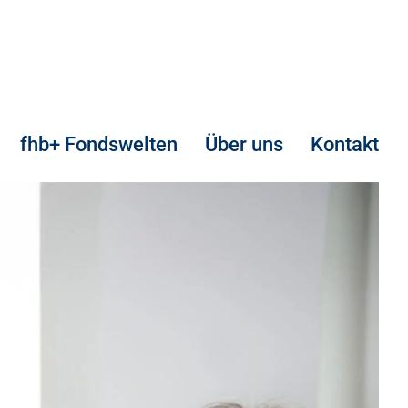
fhb+ Fondswelten
Über uns
Kontakt