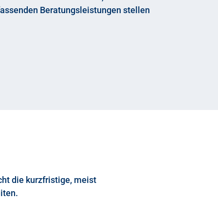
mfassenden Beratungsleistungen stellen
t die kurzfristige, meist
eiten.