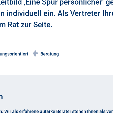
itbild ‚Eine Spur persönlicher‘ g
individuell ein. Als Vertreter Ih
m Rat zur Seite.
ungsorientiert
Beratung
n
 Wir als erfahrene autarke Berater stehen Ihnen als ver