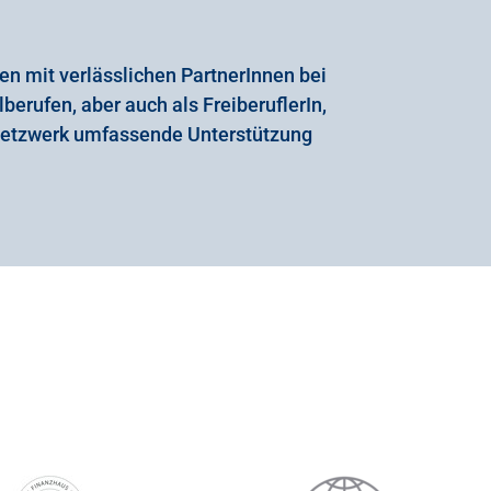
en mit verlässlichen PartnerInnen bei
lberufen, aber auch als FreiberuflerIn,
Netzwerk umfassende Unterstützung